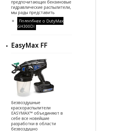
предпочитающих бензиновые
гидравлические распылители,
мы рады представить
Подробнее
о DutyMax
GH300DI
EasyMax FF
Безвоздушные
краскораспылители
EASYMAX™ объединяют в
себе все новейшие
разработки в области
безвоздушно