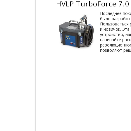
HVLP TurboForce 7.0
Последнее пок
было разработ
Пользоваться 
и новичок. Эта
устройство, на
начинайте рас
революционное
позволяют реш